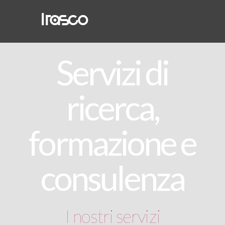
Servizi di
ricerca,
formazione e
consulenza
I nostri servizi